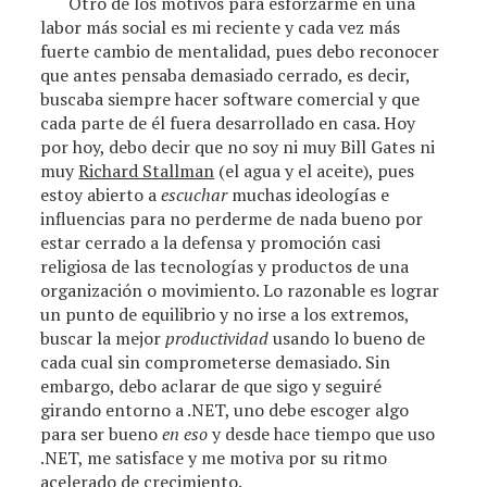
Otro de los motivos para esforzarme en una
labor más social es mi reciente y cada vez más
fuerte cambio de mentalidad, pues debo reconocer
que antes pensaba demasiado cerrado, es decir,
buscaba siempre hacer software comercial y que
cada parte de él fuera desarrollado en casa. Hoy
por hoy, debo decir que no soy ni muy Bill Gates ni
muy
Richard Stallman
(el agua y el aceite), pues
estoy abierto a
escuchar
muchas ideologías e
influencias para no perderme de nada bueno por
estar cerrado a la defensa y promoción casi
religiosa de las tecnologías y productos de una
organización o movimiento. Lo razonable es lograr
un punto de equilibrio y no irse a los extremos,
buscar la mejor
productividad
usando lo bueno de
cada cual sin comprometerse demasiado. Sin
embargo, debo aclarar de que sigo y seguiré
girando entorno a .NET, uno debe escoger algo
para ser bueno
en eso
y desde hace tiempo que uso
.NET, me satisface y me motiva por su ritmo
acelerado de crecimiento.