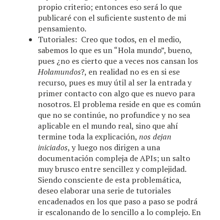
propio criterio; entonces eso será lo que
publicaré con el suficiente sustento de mi
pensamiento.
Tutoriales: Creo que todos, en el medio,
sabemos lo que es un “Hola mundo”, bueno,
pues ¿no es cierto que a veces nos cansan los
Holamundos
?, en realidad no es en si ese
recurso, pues es muy útil al ser la entrada y
primer contacto con algo que es nuevo para
nosotros. El problema reside en que es común
que no se continúe, no profundice y no sea
aplicable en el mundo real, sino que ahí
termine toda la explicación,
nos dejan
iniciados
, y luego nos dirigen a una
documentación compleja de APIs; un salto
muy brusco entre sencillez y complejidad.
Siendo consciente de esta problemática,
deseo elaborar una serie de tutoriales
encadenados en los que paso a paso se podrá
ir escalonando de lo sencillo a lo complejo. En