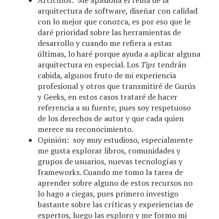
Artículos: Me apasiona el tema de la
arquitectura de software, diseñar con calidad
con lo mejor que conozca, es por eso que le
daré prioridad sobre las herramientas de
desarrollo y cuando me refiera a estas
últimas, lo haré porque ayuda a aplicar alguna
arquitectura en especial. Los
Tips
tendrán
cabida, algunos fruto de mi experiencia
profesional y otros que transmitiré de Gurús
y Geeks, en estos casos trataré de hacer
referencia a su fuente, pues soy respetuoso
de los derechos de autor y que cada quien
merece su reconocimiento.
Opinión: soy muy estudioso, especialmente
me gusta explorar libros, comunidades y
grupos de usuarios, nuevas tecnologías y
frameworks. Cuando me tomo la tarea de
aprender sobre alguno de estos recursos no
lo hago a ciegas, pues primero investigo
bastante sobre las críticas y experiencias de
expertos, luego las exploro y me formo mi