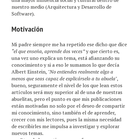
una mayor influencia social y cultural dentro de
nuestro medio (Arquitectura y Desarrollo de
Software).
Motivación
Mi padre siempre me ha repetido ese dicho que dice
“el que enseña, aprende dos veces”
y que cierto es,
una vez uno explica un tema, está afianzando su
conocimiento y si a eso le sumamos lo que decía
Albert Einstein,
"No entiendes realmente algo a
menos que seas capaz de explicárselo a tu abuela"
,
bueno, seguramente el nivel de los que lean estos
artículos será muy superior al de una de nuestras
abuelitas, pero el punto es que mis publicaciones
están motivadas no solo por el deseo de compartir
mi conocimiento, sino también el de aprender,
crecer con mis lectores, pues la misma necesidad
de escribirles me impulsa a investigar y explorar
nuevos temas.