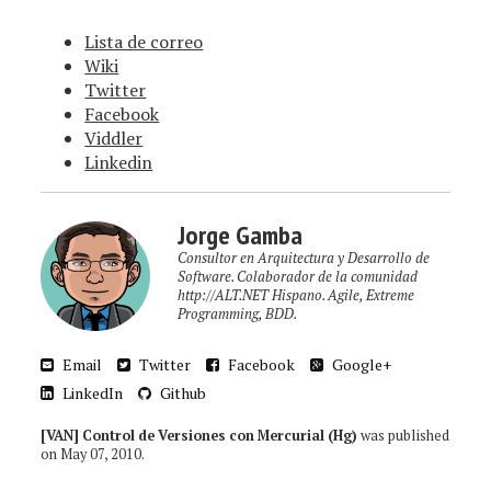
Lista de correo
Wiki
Twitter
Facebook
Viddler
Linkedin
Jorge Gamba
Consultor en Arquitectura y Desarrollo de
Software. Colaborador de la comunidad
http://ALT.NET Hispano. Agile, Extreme
Programming, BDD.
Email
Twitter
Facebook
Google+
LinkedIn
Github
[VAN] Control de Versiones con Mercurial (Hg)
was published
on
May 07, 2010
.