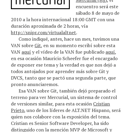
Mercurial (Hg)
, el
encuentro será este
sábado 8 de mayo de
2010 a la hora internacional 18:00 GMT con una
duración aproximada de 2 horas, vía
http://snipr.com/virtualaltnet
.
Como indiqué, antes, hace un mes, tuvimos una
VAN sobre
Git
, en su momento escribí sobre esta
VAN
aquí
y el vídeo de la VAN fue publicado
aquí
,
en esa ocasión Mauricio Scheefer fue el encargado
de exponer ese tema y la verdad es que nos dejó a
todos antojados por aprender más sobre Git y
DVCS, tanto que se pactó una segunda parte, que
pronto anunciaremos.
Esa VAN sobre Git, también dejó preparado el
terreno para ver Mercurial, un sistema de control
de versiones similar, para esta ocasión
Cristian
Prieto
, uno de los líderes de ALT.NET Hispano, será
quien nos colabore con la exposición del tema.
Cristian es Senior Software Developer, ha sido
distinguido con la mención MVP de Microsoft y