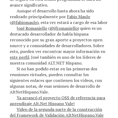
avance significativo.
Aunque el desarrollo hasta ahora ha sido
realizado principalmente por
Fabio Maulo
(
@fabiomaulo
), esta vez estará a cargo de esa labor
José Romaniello
(
@jfromaniello
) quien es un
destacado desarrollador de habla hispana
reconocido por su gran aporte a proyectos open
source y a comunidades de desarrolladores. Sobre
esto, pueden ver encontrar mayor información en
este perfil
. José también es uno de los líderes de
nuestra comunidad ALT.NET Hispano.
Si no han podido estar en las primeras dos
reuniones virtuales, pueden consultar los
siguientes enlaces que contienen los vídeos, con
algunas notas, de esas sesiones de desarrollo de
AltNetHispano.Vale.
Ya arrancó el proyecto OSS de referencia para
aprendizaje Alt.Net Hispano Vale!
Video de la segunda parte de la construcción
del Framework de Validación AltNetHispano.Vale