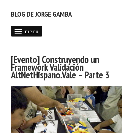
BLOG DE JORGE GAMBA
menu
ABOUT
POSTS
[Evento] Construyendo un
Framework Validación
AltNetHispano.Vale – Parte 3