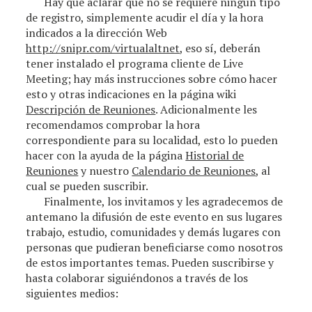
Hay que aclarar que no se requiere ningún tipo
de registro, simplemente acudir el día y la hora
indicados a la dirección Web
http://snipr.com/virtualaltnet
, eso sí, deberán
tener instalado el programa cliente de Live
Meeting; hay más instrucciones sobre cómo hacer
esto y otras indicaciones en la página wiki
Descripción de Reuniones
. Adicionalmente les
recomendamos comprobar la hora
correspondiente para su localidad, esto lo pueden
hacer con la ayuda de la página
Historial de
Reuniones
y nuestro
Calendario de Reuniones
, al
cual se pueden suscribir.
Finalmente, los invitamos y les agradecemos de
antemano la difusión de este evento en sus lugares
trabajo, estudio, comunidades y demás lugares con
personas que pudieran beneficiarse como nosotros
de estos importantes temas. Pueden suscribirse y
hasta colaborar siguiéndonos a través de los
siguientes medios: