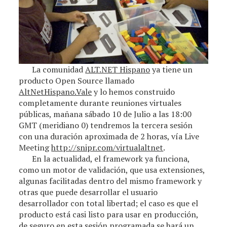
La comunidad
ALT.NET Hispano
ya tiene un
producto Open Source llamado
AltNetHispano.Vale
y lo hemos construido
completamente durante reuniones virtuales
públicas, mañana sábado 10 de Julio a las 18:00
GMT (meridiano 0) tendremos la tercera sesión
con una duración aproximada de 2 horas, vía Live
Meeting
http://snipr.com/virtualaltnet
.
En la actualidad, el framework ya funciona,
como un motor de validación, que usa extensiones,
algunas facilitadas dentro del mismo framework y
otras que puede desarrollar el usuario
desarrollador con total libertad; el caso es que el
producto está casi listo para usar en producción,
de seguro en esta sesión programada se hará un