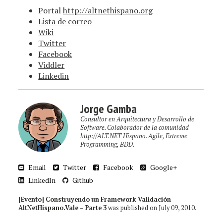
Portal
http://altnethispano.org
Lista de correo
Wiki
Twitter
Facebook
Viddler
Linkedin
Jorge Gamba
Consultor en Arquitectura y Desarrollo de
Software. Colaborador de la comunidad
http://ALT.NET Hispano. Agile, Extreme
Programming, BDD.
Email
Twitter
Facebook
Google+
LinkedIn
Github
[Evento] Construyendo un Framework Validación
AltNetHispano.Vale – Parte 3
was published on
July 09, 2010
.