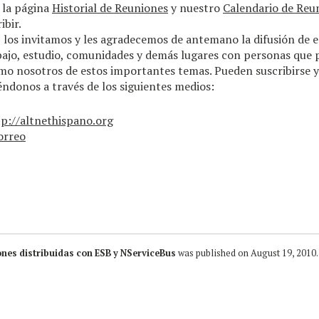
 la página
Historial de Reuniones
y nuestro
Calendario de Reu
ibir.
 los invitamos y les agradecemos de antemano la difusión de 
bajo, estudio, comunidades y demás lugares con personas que 
mo nosotros de estos importantes temas. Pueden suscribirse y
éndonos a través de los siguientes medios:
tp://altnethispano.org
orreo
ones distribuidas con ESB y NServiceBus
was published on
August 19, 2010
.