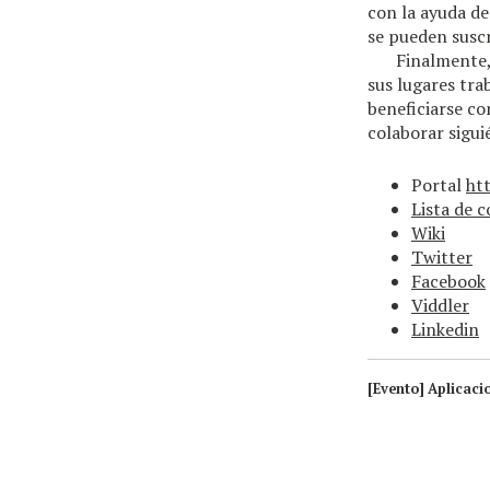
con la ayuda de
se pueden suscr
Finalmente,
sus lugares tra
beneficiarse co
colaborar sigui
Portal
ht
Lista de c
Wiki
Twitter
Facebook
Viddler
Linkedin
[Evento] Aplicaci