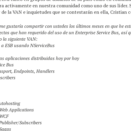
ra activamente en nuestra comunidad como uno de sus líder. 
de la VAN e inquietudes que se contestarán en ella, Cristian
me gustaría compartir con ustedes los últimos meses en que he es
ectos que han requerido del uso de un Enterprise Service Bus, así 
o la siguiente VAN:
n a ESB usando NServiceBus
s aplicaciones distribuidas hoy por hoy
vice Bus
nsport, Endpoints, Handlers
bscribers
utohosting
 Web Applications
y WCF
Publisher/Subscribers
 Sagas