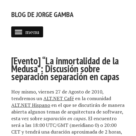
BLOG DE JORGE GAMBA
menu
ABOUT
POSTS
[Evento] “La inmortalidad de la
Medusa”: Discusión sobre
separación separación en capas
Hoy mismo, viernes 27 de Agosto de 2010,
tendremos un
ALT.NET Café
en la comunidad
ALT.NET Hispano
en el que se discutirán de manera
abierta algunos temas de arquitectura de software,
esta vez sobre
separación en capas
. El encuentro
será a las 18:00 UTC/GMT (meridiano 0) o 20:00
CET y tendrá una duración aproximada de 2 horas,