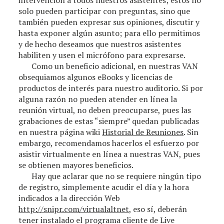
intervención a todos nuestros asistentes; estos no
solo pueden participar con preguntas, sino que
también pueden expresar sus opiniones, discutir y
hasta exponer algún asunto; para ello permitimos
y de hecho deseamos que nuestros asistentes
habiliten y usen el micrófono para expresarse.
Como un beneficio adicional, en nuestras VAN
obsequiamos algunos eBooks y licencias de
productos de interés para nuestro auditorio. Si por
alguna razón no pueden atender en línea la
reunión virtual, no deben preocuparse, pues las
grabaciones de estas “siempre” quedan publicadas
en nuestra página wiki
Historial de Reuniones
. Sin
embargo, recomendamos hacerlos el esfuerzo por
asistir virtualmente en línea a nuestras VAN, pues
se obtienen mayores beneficios.
Hay que aclarar que no se requiere ningún tipo
de registro, simplemente acudir el día y la hora
indicados a la dirección Web
http://snipr.com/virtualaltnet
, eso sí, deberán
tener instalado el programa cliente de Live